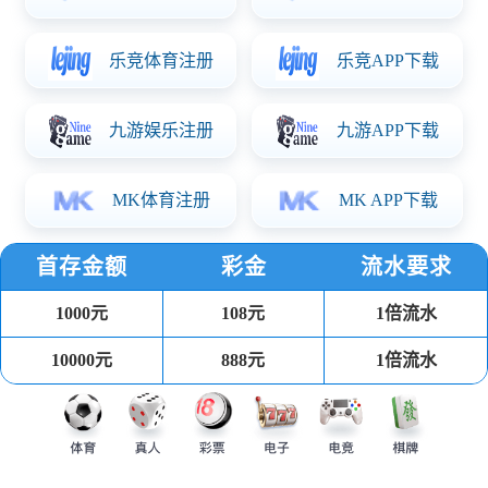
协议适用中华人民共和国法律。如用户使用服务过程中产生
纠纷，应向平台所在地法院提起诉讼。
八、联系方式
如对本协议有疑问或建议，欢迎通过以下方式与我们联系：
Email：support@vearsas.com
荣誉与成就
星空入口 在多个国际赛事科技平台评比中脱颖而出，持续提
升安全性与观赛体验。