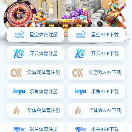
三、服务范围
我们提供包括实时比分、体育数据、赛事资讯等服务。具体
内容可能因运营策略进行相应调整。
四、用户行为规范
不得发布非法、敏感或有害内容
不得借助本平台从事任何形式的违法行为
不得利用技术手段破坏平台数据或干扰系统运行
五、知识产权
平台所有文字、图像、数据、设计等内容均属平台或合作方
合法所有，未经授权禁止任何形式的转载或使用。
六、服务终止
若用户违反平台规定或存在不当行为，星空入口平台有权中
止其服务，恕不另行通知。
七、法律责任与适用