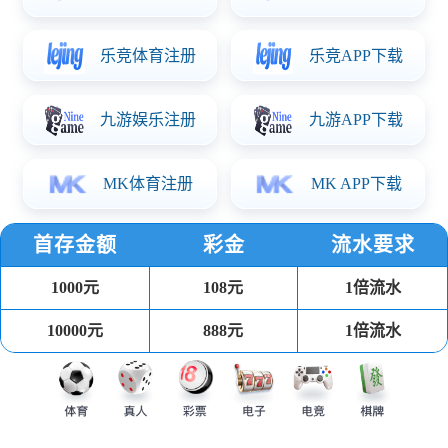
在刚刚结束的总决赛第三场中，森林狼以微弱差距憾
负马刺，系列赛大比分被扳至1-2。对于球队核心卡
尔-安东尼·唐斯而言，这场失利或许比比分显示的更
为沉重——尽管他全场砍下32分14篮板的豪华数据，
但全场最关键的第四节，他再次一分未得。这并非偶
然，而是他整个总决赛至今末节得分仍为0的尴尬延
续。当一支球队的核心在最需要得分的时刻消失，即
便数据再耀眼，恐怕也难逃被质疑的命运。