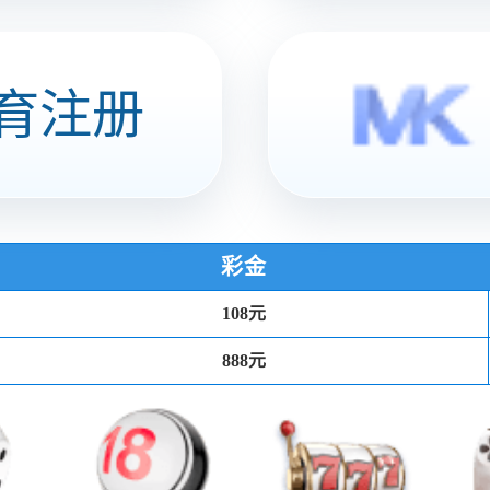
联盟调查勇士与国王赛后
，展现出强劲的争...
北京时间3月25日，金州勇士
2026-06-05
日本羽协更换强化部长，
定：正式任命萨...
日本羽协近日宣布更换强化部长
2026-07-29