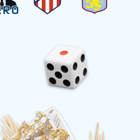
败？
密集与伤病的逐渐侵袭，这支老牌劲旅的板