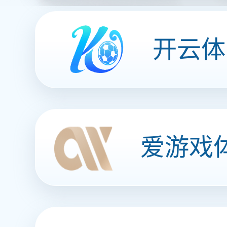
吴金贵的变阵实验：风
面对眼前的困境，吴金贵并未选择固守不
具攻击性的三中卫战术，吴金贵的轮换策
队内年轻球员和边缘人的潜力，试图为即
一旦调整不当，反而可能打乱球队原有的
的平衡点。
争冠路上的“X因素”：
在争冠白热化的阶段，决定成败的往往不
着人员数量上的富余，更代表着战术执行
登场的替补球员，或者从伤病中恢复的轮
的最终位置。若有人能在这个阶段异军突
总而言之，上海申花的争冠前景，正与球