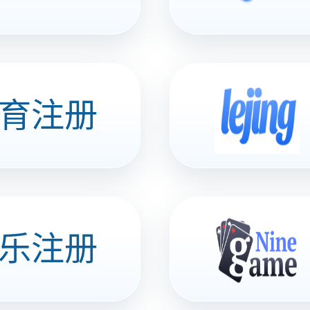
萨拉赫续约利物浦年薪涨至
术成了教练组反...
利物浦球迷悬着的心终于可以放
2026-07-20