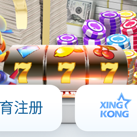
被大幅压缩
几名绝对主力球员的伤停让球队的战术体系出现裂痕。与此同时
见肘。吴金贵一贯强调的“整体足球”与“团队防守”，其根基正
上又缺乏能即插即用的关键棋子时，球队的临场应变能力便大打
能力掩盖，但到了与争冠直接对手交锋的硬仗中，任何一个环节