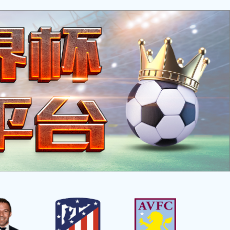
注册入口
赛事与数据服务
持
APP下载
与
网页使用
，每日同步更新
握比赛节奏。