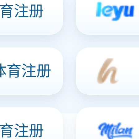
队能否在强强对话中笑到最后。对申花而言，这既是一次严峻的
接的注脚。