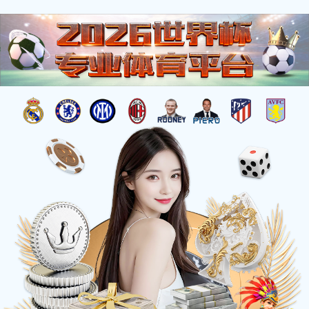
注册入口
星空入口
APP与网页版入口｜
畅享全球体育赛事与数据服务
欢迎访问
星空入口
，提供全面覆盖足球、篮
球、电竞等项目的赛事资讯与数据内容， 支持
APP下载
与
网页使用
，每日同步更新千场比
赛，聚焦热门体育内容， 助您轻松获取赛事动
态，掌握比赛节奏。
手机App
网页版