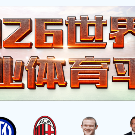
App下载
公司介绍
体育报道
P与网页版入口｜畅享全球体育
球、篮球、电竞等项目的赛事资讯与数据内容， 支
聚焦热门体育内容， 助您轻松获取赛事动态，掌
手机App
网页版