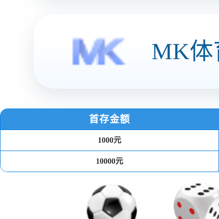
王曼昱外战连胜纪录持续，亚运会女单金牌
随着巴黎奥运会周期的日益临近，中国乒乓球队的备战
2026-07-22
星空入口
星空入口-星空入口(中国) ✅eson推荐
✅「2026好运滚滚」🔰【官方授权】