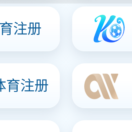
续高效输出
年龄增长，他的体能和伤病风险成为不确定因素。本赛季他场均
。里尔若想在下赛季冲击欧战资格，需在吉鲁周围配置更多跑动
惯，其竞技状态并未出现断崖式下滑。从队内反馈看，他仍是更
选择。对于球员而言，这延续了他职业生涯的辉煌轨迹；对于俱
鲁能否在法甲赛场继续书写老兵传奇，将取决于他与球队的磨合
次绽放光芒。