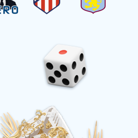
曾随法国队捧起2018年世界杯冠军的老