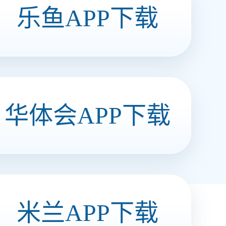
下一篇：
詹姆斯抱怨判罚被罚出场，争议镜头
化率仅105%，Rule
位AD选手的数据对比在电竞圈引发热议。最...