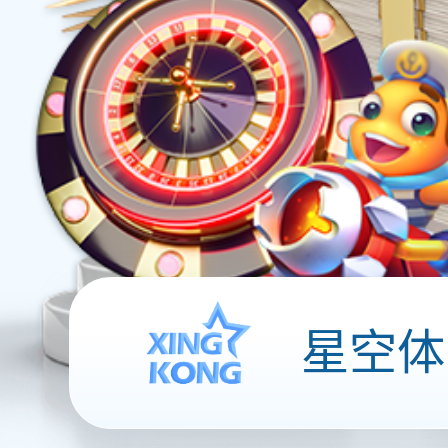
老将余晖：吉鲁的战术
尽管已年近四旬，吉鲁在本赛季的法甲赛场
次数位列队内前三。更重要的是，他的无
约后评价道：“吉鲁的智慧与职业精神是球
球队布局：吉鲁如何融
里尔近年来一直致力于年轻化改革，但锋
强敌，还能在替补席上以导师角色指导队内
后的分球能力，与里尔追求快速反击的风
多次在欧冠和世界杯淘汰赛阶段证明自己